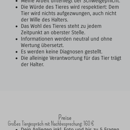
Meine Arbeit unterliegt der Schweigepflicht.
Die Würde des Tieres wird respektiert: Dem
Tier wird nichts aufgezwungen, auch nicht
der Wille des Halters.
Das Wohl des Tieres steht zu jedem
Zeitpunkt an oberster Stelle.
Informationen werden neutral und ohne
Wertung übersetzt.
Es werden keine Diagnosen gestellt.
Die alleinige Verantwortung für das Tier trägt
der Halter.
Preise
Großes Tiergespräch mit Nachbesprechung: 160 €
Dein Anliegen inkl. Foto und bis zu 5 Fragen